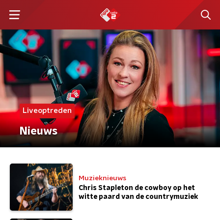
Liveoptreden
Nieuws
Muzieknieuws
Chris Stapleton de cowboy op het
witte paard van de countrymuziek