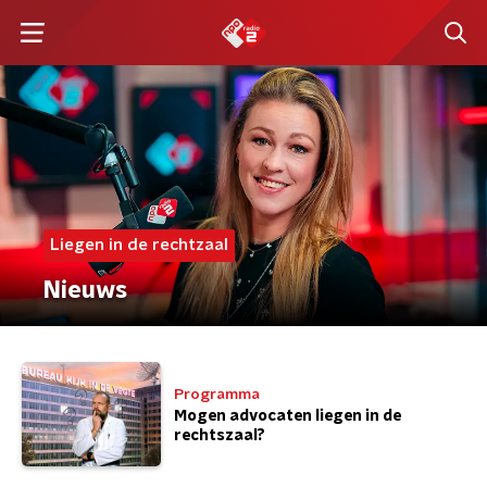
Liegen in de rechtzaal
Nieuws
Programma
Mogen advocaten liegen in de
rechtszaal?