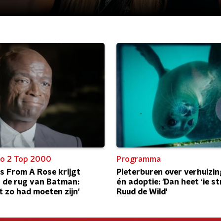
o 2 Top 2000
Programma
ss From A Rose krijgt
Pieterburen over verhuizin
n de rug van Batman:
én adoptie: 'Dan heet ‘ie s
t zo had moeten zijn'
Ruud de Wild'