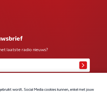
uwsbrief
het laatste radio nieuws?
Cookiebeleid