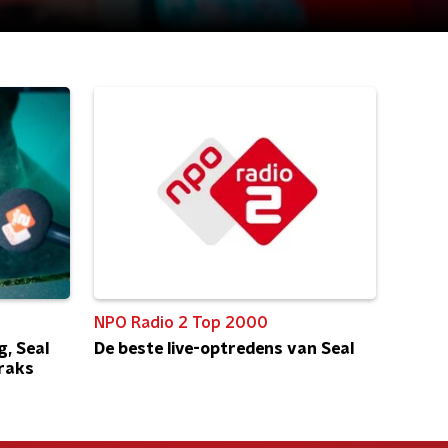
NPO Radio 2 Top 2000
g, Seal
De beste live-optredens van Seal
traks