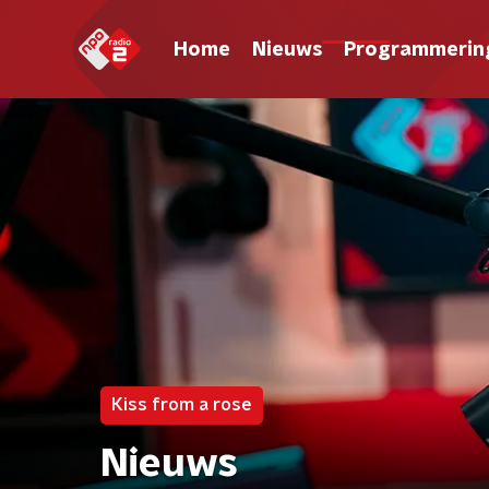
Home
Nieuws
Programmerin
Kiss from a rose
Nieuws