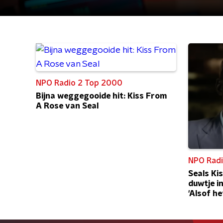
NPO Radio 2 Top 2000
Bijna weggegooide hit: Kiss From
A Rose van Seal
NPO Radi
Seals Ki
duwtje i
'Alsof he