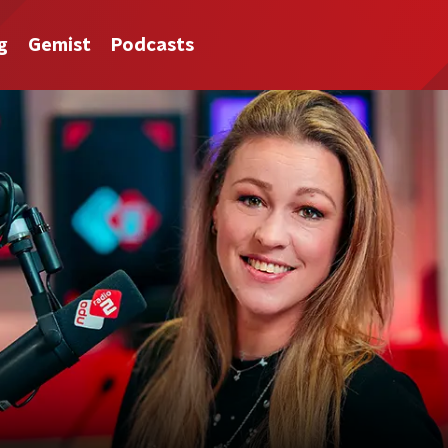
g
Gemist
Podcasts