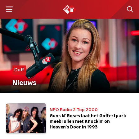
Duff
Nieuws
NPO Radio 2 Top 2000
Guns N' Roses laat het Goffertpark
meebrullen met Knockin' on
Heaven's Door in 1993