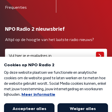
Frequenties
NPO Radio 2 nieuwsbrief
Altijd op de hoogte van het laatste radio nieuws?
Algemene voorwaarden
Privacybeleid
Cookiebeleid