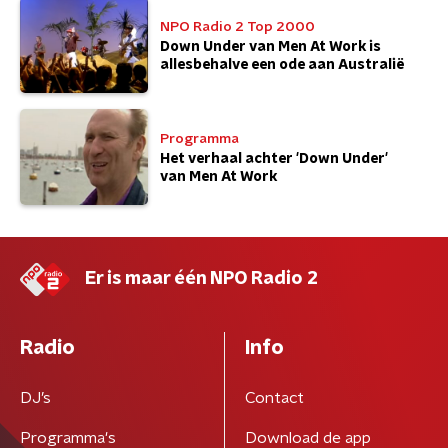
NPO Radio 2 Top 2000
Down Under van Men At Work is
allesbehalve een ode aan Australië
Programma
Het verhaal achter 'Down Under'
van Men At Work
Er is maar één NPO Radio 2
Radio
Info
DJ’s
Contact
Programma's
Download de app