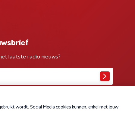
uwsbrief
het laatste radio nieuws?
Cookiebeleid