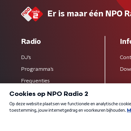
Er is maar één NPO R
Radio
Inf
DJ’s
Cont
Programma's
Dow
Frequenties
Algemene voorwaarden
Privacybeleid