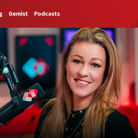
g
Gemist
Podcasts