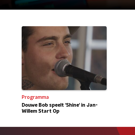
Programma
Douwe Bob speelt 'Shine' in Jan-
Willem Start Op