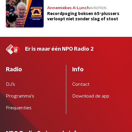
Annemiekes A-Lunch
AVROTROS
Recordpoging boksen 65-plussers
verloopt niet zonder slag of stoot
Er is maar één NPO Radio 2
Radio
Info
DJ’s
Contact
Programma's
Download de app
Frequenties