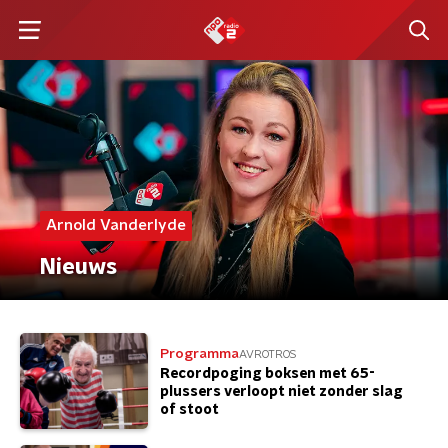
Arnold Vanderlyde
Nieuws
Programma
AVROTROS
Recordpoging boksen met 65-
plussers verloopt niet zonder slag
of stoot