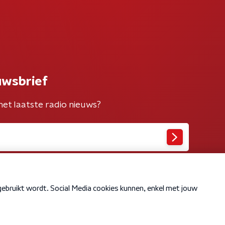
uwsbrief
het laatste radio nieuws?
Cookiebeleid