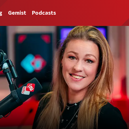
g
Gemist
Podcasts