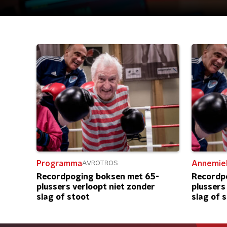
Programma
Annemie
AVROTROS
Recordpoging boksen met 65-
Recordp
plussers verloopt niet zonder
plussers
slag of stoot
slag of 