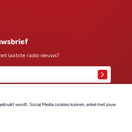
uwsbrief
het laatste radio nieuws?
Cookiebeleid