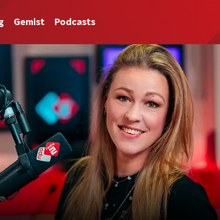
g
Gemist
Podcasts