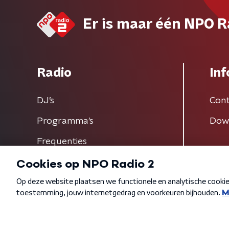
Er is maar één NPO R
Radio
Inf
DJ’s
Cont
Programma's
Dow
Frequenties
Algemene voorwaarden
Privacybeleid