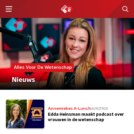
Alles Voor De Wetenschap
Nieuws
Annemiekes A-Lunch
AVROTROS
Edda Heinsman maakt podcast over
vrouwen in de wetenschap