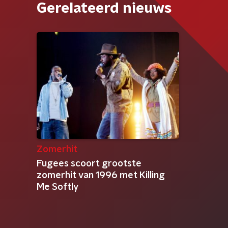
Gerelateerd nieuws
Zomerhit
Fugees scoort grootste
zomerhit van 1996 met Killing
Me Softly