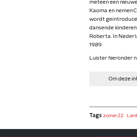
meteen een nieuwe 
Kaoma en nemen Ch
wordt geïntroducee
dansende kinderen 
Roberta. In Nederl
1989.
Luister hieronder
Om deze in
Tags
zomer22
Lam