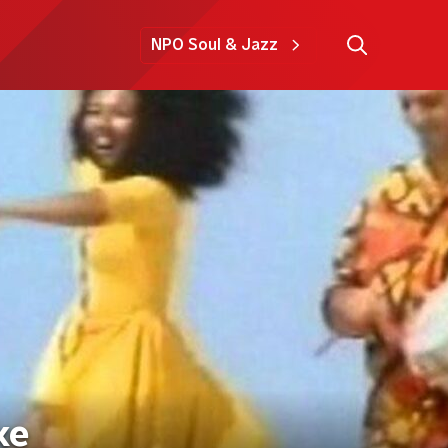
NPO Soul & Jazz
ke