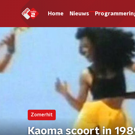
Home
Nieuws
Programmerin
Zomerhit
Kaoma scoort in 1989