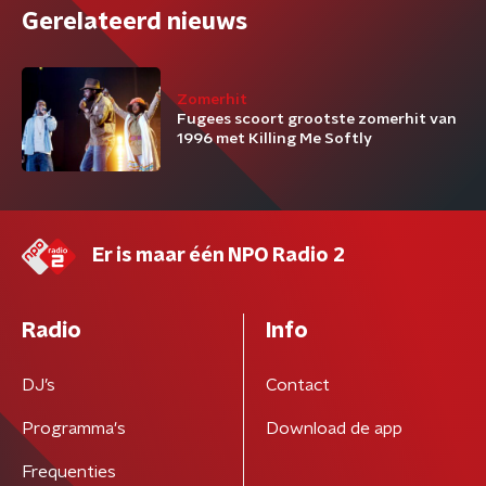
Gerelateerd nieuws
Zomerhit
Fugees scoort grootste zomerhit van
1996 met Killing Me Softly
Er is maar één NPO Radio 2
Radio
Info
DJ’s
Contact
Programma's
Download de app
Frequenties