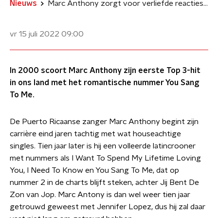
Nieuws
Marc Anthony zorgt voor verliefde reacties met You Sang To Me
vr 15 juli 2022
09:00
In 2000 scoort Marc Anthony zijn eerste Top 3-hit
in ons land met het romantische nummer You Sang
To Me.
De Puerto Ricaanse zanger Marc Anthony begint zijn
carrière eind jaren tachtig met wat houseachtige
singles. Tien jaar later is hij een volleerde latincrooner
met nummers als I Want To Spend My Lifetime Loving
You, I Need To Know en You Sang To Me, dat op
nummer 2 in de charts blijft steken, achter Jij Bent De
Zon van Jop. Marc Antony is dan wel weer tien jaar
getrouwd geweest met Jennifer Lopez, dus hij zal daar