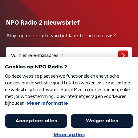
NPO Radio 2 nieuwsbrief
Altijd op de hoogte van het laatste radio nieuws?
Algemene voorwaarden
Privacybeleid
Cookiebeleid