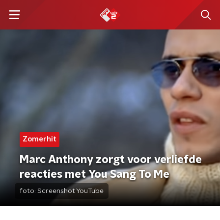
Zomerhit
Marc Anthony zorgt voor verliefde
reacties met You Sang To Me
foto:
Screenshot YouTube