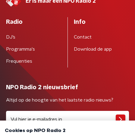
Er is maar één NPO Radio 2
Radio
Info
DJ’s
Contact
Programma's
Download de app
Frequenties
NPO Radio 2 nieuwsbrief
Altijd op de hoogte van het laatste radio nieuws?