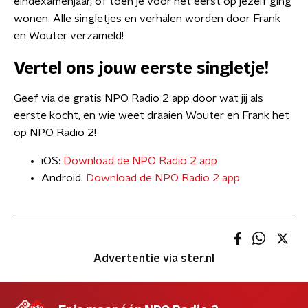
eindexamenjaar, of toen je voor het eerst op jezelf ging
wonen. Alle singletjes en verhalen worden door Frank
en Wouter verzameld!
Vertel ons jouw eerste singletje!
Geef via de gratis NPO Radio 2 app door wat jij als
eerste kocht, en wie weet draaien Wouter en Frank het
op NPO Radio 2!
iOS:
D
ownload de NPO Radio 2 app
Android:
Download de NPO Radio 2 app
Advertentie via ster.nl