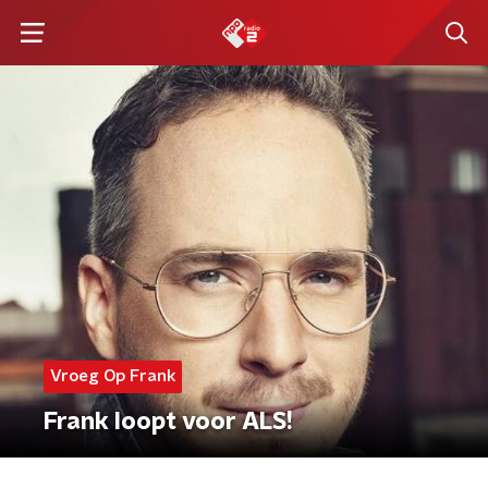
Vroeg Op Frank
Frank loopt voor ALS!