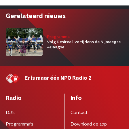
Gerelateerd nieuws
Programma
Volg Desiree live tijdens de Nijmeegse
4Daagse
Er is maar één NPO Radio 2
Radio
Info
DJ’s
Contact
Programma's
Download de app