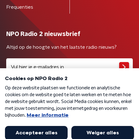
Frequenties
NPO Radio 2 nieuwsbrief
Altijd op de hoogte van het laatste radio nieuws?
Algemene voorwaarden
Privacybeleid
Cookiebeleid