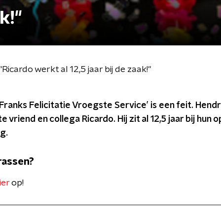
k!"
Ricardo werkt al 12,5 jaar bij de zaak!"
Franks Felicitatie Vroegste Service’ is een feit. Hend
 vriend en collega Ricardo. Hij zit al 12,5 jaar bij hun 
g.
rassen?
ier
op!