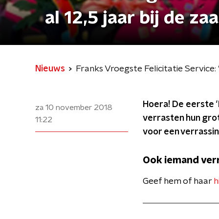
al 12,5 jaar bij de zaa
Nieuws
Franks Vroegste Felicitatie Service: "
Hoera! De eerste ‘
za 10 november 2018
verrasten hun grote
11:22
voor een verrassin
Ook iemand ver
Geef hem of haar
h