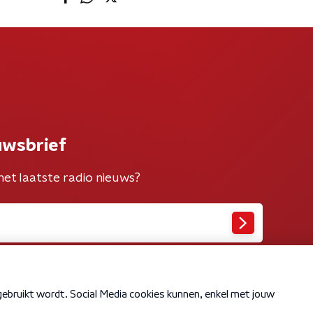
uwsbrief
het laatste radio nieuws?