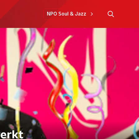
NPO Soul & Jazz
werkt