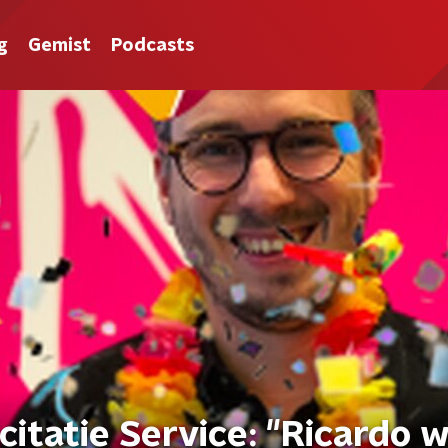
g
Gemist
Podcasts
citatie Service: "Ricardo 