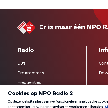
Er is maar één NPO R
Radio
Inf
DJ’s
Cont
Programma's
Dow
Frequenties