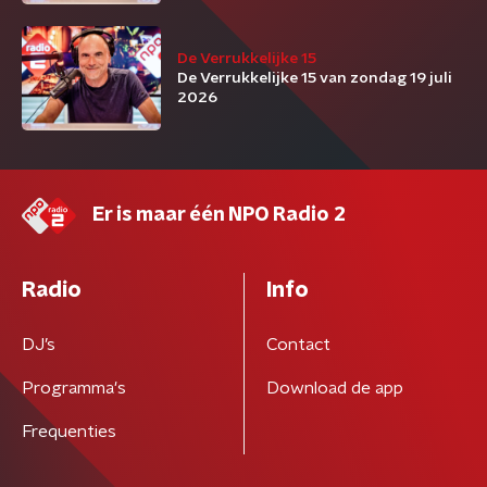
De Verrukkelijke 15
De Verrukkelijke 15 van zondag 19 juli
2026
Er is maar één NPO Radio 2
Radio
Info
DJ’s
Contact
Programma's
Download de app
Frequenties