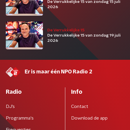
De Verrukkelijke 15 van zondag 15 juli
2026
De Verrukkelijke 15
De Verrukkelijke 15 van zondag 19 juli
2026
Er is maar één NPO Radio 2
Radio
Info
DJ’s
Contact
Programma's
Download de app
Frequenties