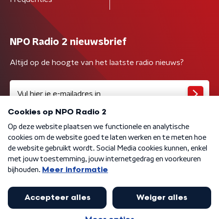
NPO Radio 2 nieuwsbrief
Altijd op de hoogte van het laatste radio nieuws?
Algemene voorwaarden
Privacybeleid
Cookiebeleid