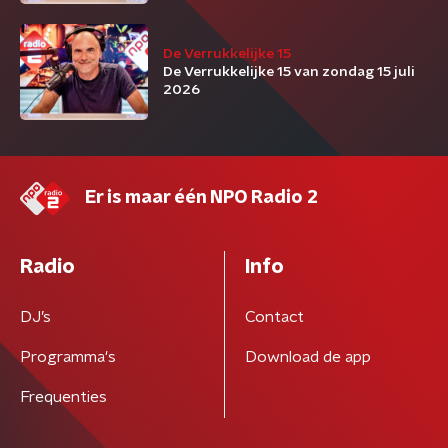
De Verrukkelijke 15
De Verrukkelijke 15 van zondag 15 juli
2026
Er is maar één NPO Radio 2
Radio
Info
DJ’s
Contact
Programma's
Download de app
Frequenties