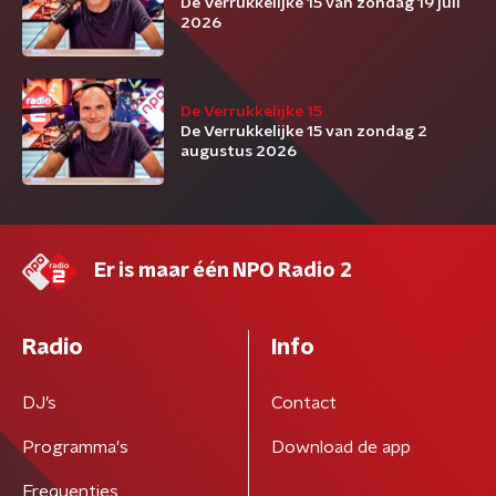
De Verrukkelijke 15 van zondag 19 juli
2026
De Verrukkelijke 15
De Verrukkelijke 15 van zondag 2
augustus 2026
Er is maar één NPO Radio 2
Radio
Info
DJ’s
Contact
Programma's
Download de app
Frequenties