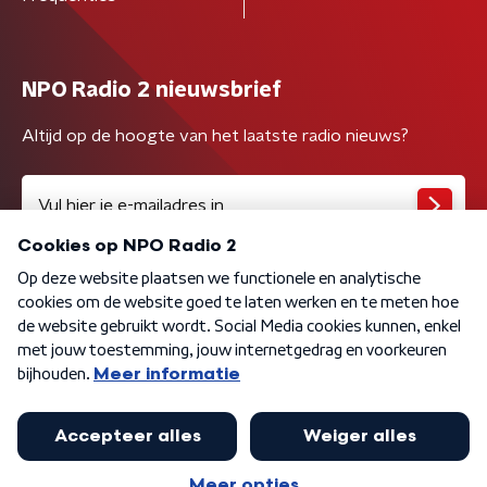
NPO Radio 2 nieuwsbrief
Altijd op de hoogte van het laatste radio nieuws?
Algemene voorwaarden
Privacybeleid
Cookiebeleid