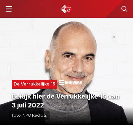
De Verrukkelijke 15
Bekijk hier de Verrukkelijke 15 van
3 juli 2022
foto:
NPO Radio 2