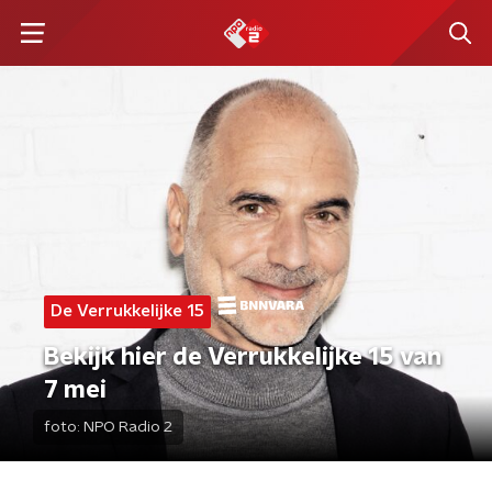
De Verrukkelijke 15
Bekijk hier de Verrukkelijke 15 van
7 mei
foto:
NPO Radio 2