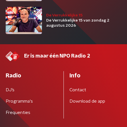
De Verrukkelijke 15
De Verrukkelijke 15 van zondag 2
augustus 2026
Er is maar één NPO Radio 2
Radio
Info
DJ’s
Contact
Programma's
Download de app
Frequenties