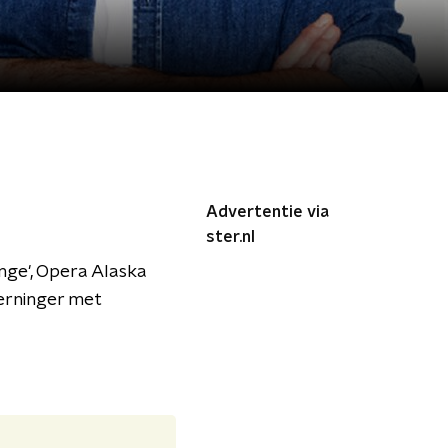
Advertentie via
ster.nl
ange', Opera Alaska
Berninger met