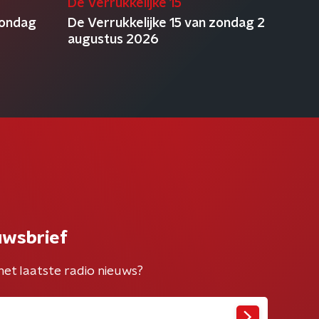
De Verrukkelijke 15
zondag
De Verrukkelijke 15 van zondag 2
augustus 2026
uwsbrief
het laatste radio nieuws?