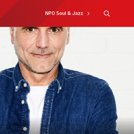
NPO Soul & Jazz