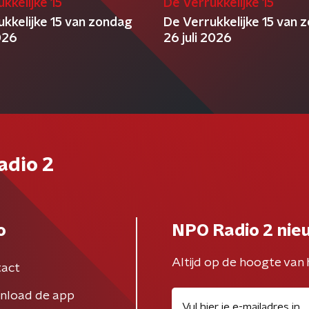
kkelijke 15
De Verrukkelijke 15
ukkelijke 15 van zondag
De Verrukkelijke 15 van 
2026
26 juli 2026
adio 2
o
NPO Radio 2 nie
Altijd op de hoogte van 
act
nload de app