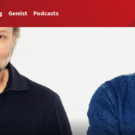
g
Gemist
Podcasts