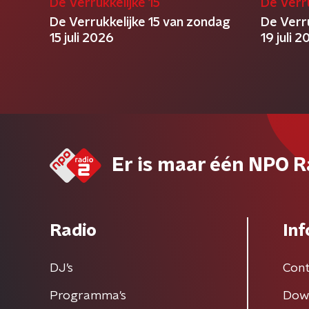
De Verrukkelijke 15
De Verru
De Verrukkelijke 15 van zondag
De Verr
15 juli 2026
19 juli 
Er is maar één NPO R
Radio
Inf
DJ’s
Cont
Programma's
Dow