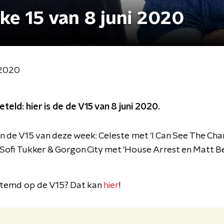
jke 15 van 8 juni 2020
i 2020
eld: hier is de de V15 van 8 juni 2020.
 in de V15 van deze week: Celeste met 'I Can See The Ch
 Sofi Tukker & Gorgon City met 'House Arrest en Matt 
stemd op de V15? Dat kan
hier
!