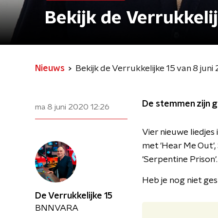
Bekijk de Verrukkeli
Nieuws
Bekijk de Verrukkelijke 15 van 8 jun
De stemmen zijn get
ma 8 juni 2020
12:26
Vier nieuwe liedjes
met 'Hear Me Out',
'Serpentine Prison'.
Heb je nog niet ge
De Verrukkelijke 15
BNNVARA