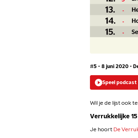
#5 - 8 juni 2020
-
De
Speel podcast
Wil je de lijst ook 
Verrukkelijke 15
Je hoort
De Verruk