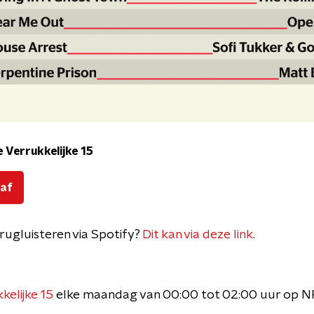
 Verrukkelijke 15
 af
terugluisteren via Spotify?
Dit kan via deze link
.
kelijke 15
elke maandag van 00:00 tot 02:00 uur op N