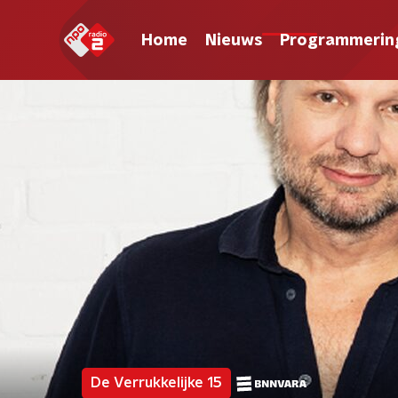
Home
Nieuws
Programmerin
De Verrukkelijke 15