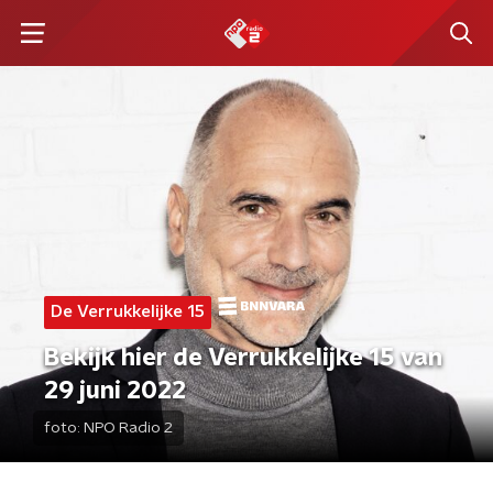
De Verrukkelijke 15
Bekijk hier de Verrukkelijke 15 van
29 juni 2022
foto:
NPO Radio 2