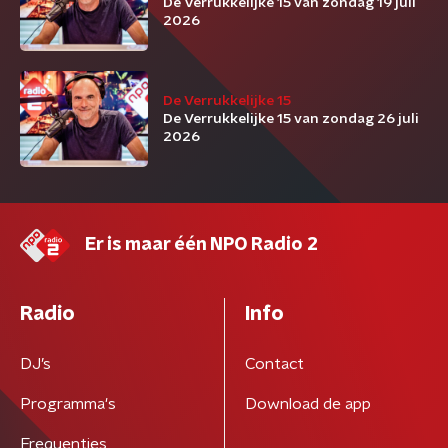
De Verrukkelijke 15 van zondag 19 juli
2026
De Verrukkelijke 15
De Verrukkelijke 15 van zondag 26 juli
2026
Er is maar één NPO Radio 2
Radio
Info
DJ’s
Contact
Programma's
Download de app
Frequenties