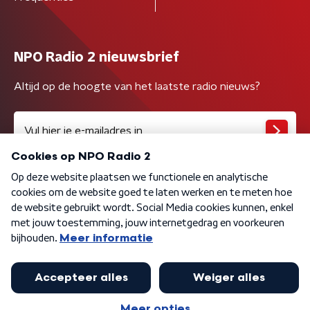
NPO Radio 2 nieuwsbrief
Altijd op de hoogte van het laatste radio nieuws?
Algemene voorwaarden
Privacybeleid
Cookiebeleid