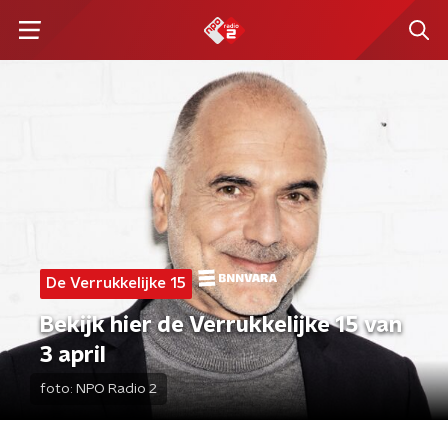
De Verrukkelijke 15
Bekijk hier de Verrukkelijke 15 van
3 april
foto:
NPO Radio 2