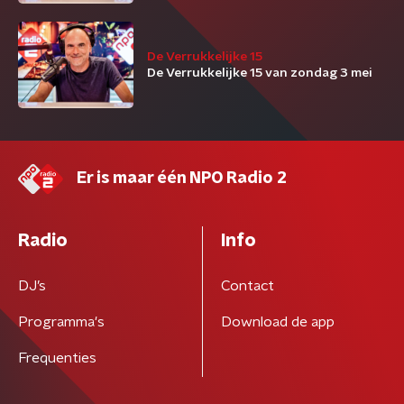
De Verrukkelijke 15
De Verrukkelijke 15 van zondag 3 mei
Er is maar één NPO Radio 2
Radio
Info
DJ’s
Contact
Programma's
Download de app
Frequenties