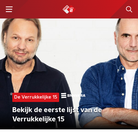
De Verrukkelijke 15
Bekijk de eerste lijst van de
Verrukkelijke 15