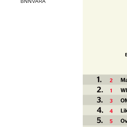
BNNVARA