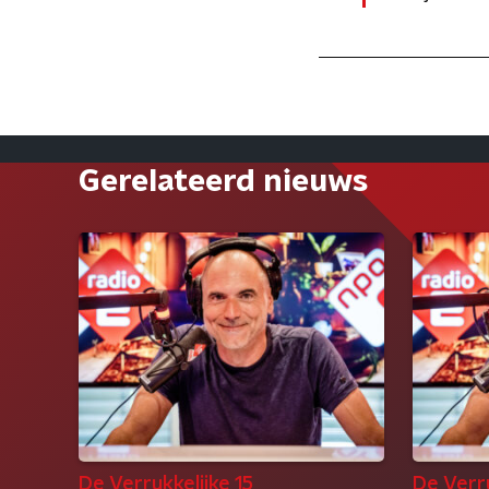
Gerelateerd nieuws
De Verrukkelijke 15
De Verru