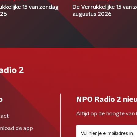
ukkelijke 15 van zondag
De Verrukkelijke 15 van 
026
augustus 2026
adio 2
o
NPO Radio 2 nie
Altijd op de hoogte van 
act
nload de app