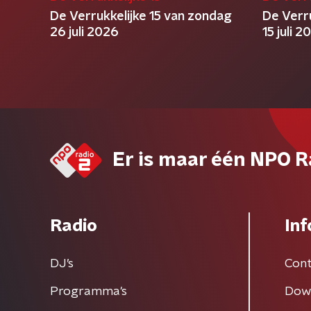
De Verrukkelijke 15 van zondag
De Verr
26 juli 2026
15 juli 2
Er is maar één NPO R
Radio
Inf
DJ’s
Cont
Programma's
Dow