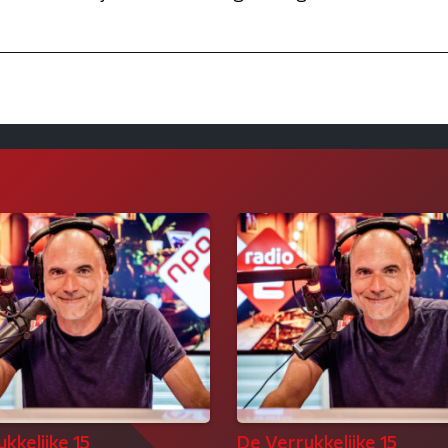
kkelijke 15
De Verrukkelijke 15