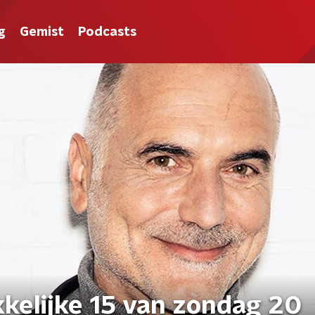
g
Gemist
Podcasts
kkelijke 15 van zondag 20