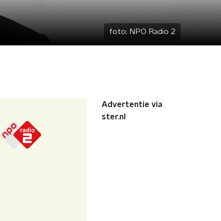
foto:
NPO Radio 2
Advertentie via
ster.nl