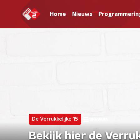
Home
Nieuws
Programmerin
De Verrukkelijke 15
Bekijk hier de Verru