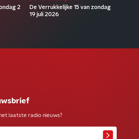
zondag 2
De Verrukkelijke 15 van zondag
19 juli 2026
uwsbrief
het laatste radio nieuws?