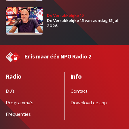
De Verrukkelijke 15
De Verrukkelijke 15 van zondag 15 juli
2026
Er is maar één NPO Radio 2
Radio
Info
DJ’s
Contact
Programma's
Download de app
Frequenties