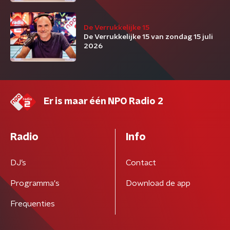
De Verrukkelijke 15
De Verrukkelijke 15 van zondag 15 juli
2026
Er is maar één NPO Radio 2
Radio
Info
DJ’s
Contact
Programma's
Download de app
Frequenties