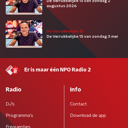
De Verrukkelijke 15 van zondag 2
augustus 2026
De Verrukkelijke 15
De Verrukkelijke 15 van zondag 3 mei
Er is maar één NPO Radio 2
Radio
Info
DJ’s
Contact
Programma's
Download de app
Frequenties