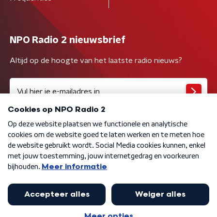
NPO Radio 2 nieuwsbrief
Altijd op de hoogte van het laatste radio nieuws?
Algemene voorwaarden
Privacybeleid
Cookiebeleid