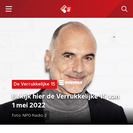
De Verrukkelijke 15
Bekijk hier de Verrukkelijke 15 van
1 mei 2022
foto:
NPO Radio 2