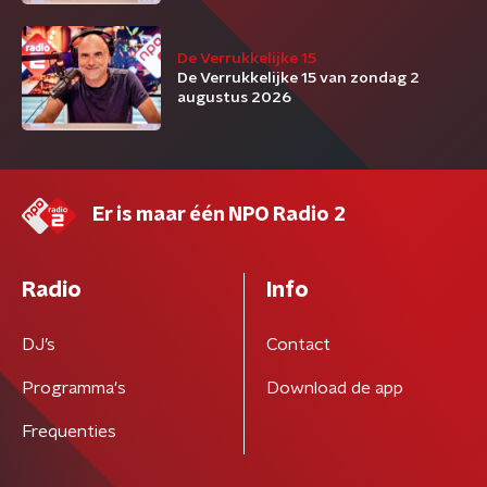
De Verrukkelijke 15
De Verrukkelijke 15 van zondag 2
augustus 2026
Er is maar één NPO Radio 2
Radio
Info
DJ’s
Contact
Programma's
Download de app
Frequenties