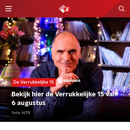
De Verrukkelijke 15
Bekijk hier de Verrukkelijke 15 van
6 augustus
foto:
NTR