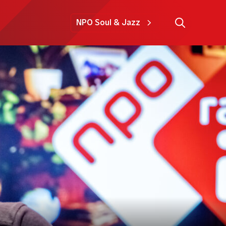
NPO Soul & Jazz