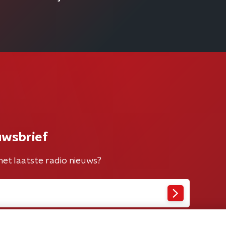
uwsbrief
het laatste radio nieuws?