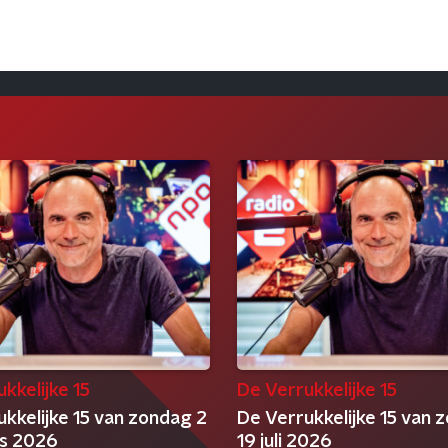
kkelijke 15
De Verrukkelijke 15
kkelijke 15 van zondag 2
De Verrukkelijke 15 van 
s 2026
19 juli 2026