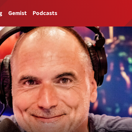
g
Gemist
Podcasts