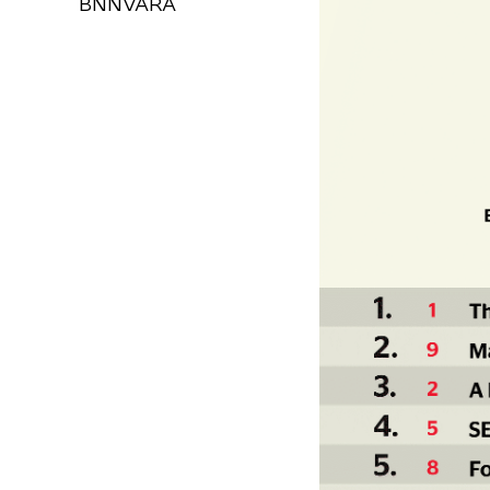
BNNVARA