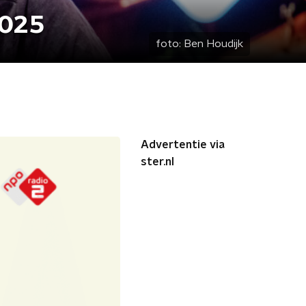
2025
foto:
Ben Houdijk
Advertentie via
ster.nl