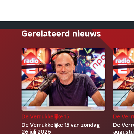
Gerelateerd nieuws
De Verrukkelijke 15
De Verru
De Verrukkelijke 15 van zondag
De Verru
26 juli 2026
augustu