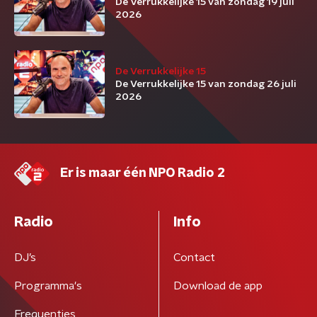
De Verrukkelijke 15 van zondag 19 juli
2026
De Verrukkelijke 15
De Verrukkelijke 15 van zondag 26 juli
2026
Er is maar één NPO Radio 2
Radio
Info
DJ’s
Contact
Programma's
Download de app
Frequenties