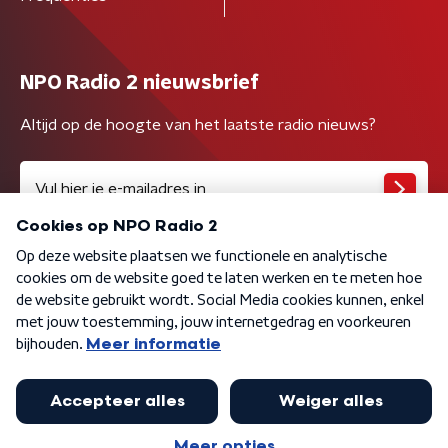
NPO Radio 2 nieuwsbrief
Altijd op de hoogte van het laatste radio nieuws?
Algemene voorwaarden
Privacybeleid
Cookiebeleid