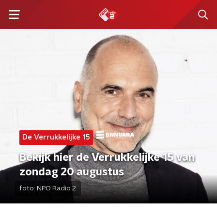
De Verrukkelijke 15
Bekijk hier de Verrukkelijke 15 van
zondag 20 augustus
foto:
NPO Radio 2