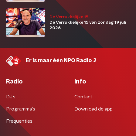
De Verrukkelijke 15
De Verrukkelijke 15 van zondag 19 juli
2026
Er is maar één NPO Radio 2
Radio
Info
DJ’s
Contact
Programma's
Download de app
Frequenties