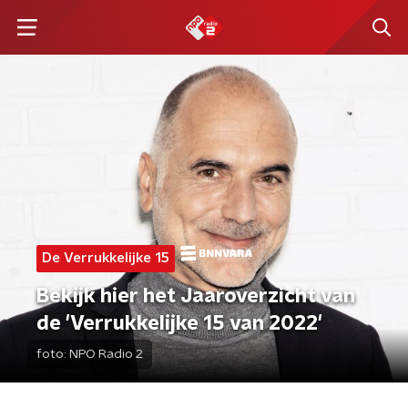
De Verrukkelijke 15
Bekijk hier het Jaaroverzicht van
de 'Verrukkelijke 15 van 2022'
foto:
NPO Radio 2