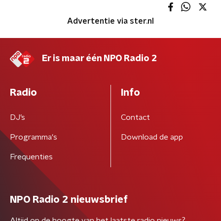
Advertentie via ster.nl
Er is maar één NPO Radio 2
Radio
Info
DJ’s
Contact
Programma's
Download de app
Frequenties
NPO Radio 2 nieuwsbrief
Altijd op de hoogte van het laatste radio nieuws?