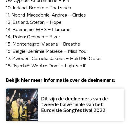
09. Cyprus: Andromache – Ela
10. Ierland: Brooke – That’s rich
11. Noord-Macedonië: Andrea – Circles
12. Estland: Stefan – Hope
13. Roemenië: WRS – Llamame
14. Polen: Ochman – River
15. Montenegro: Vladana – Breathe
16. België: Jérémie Makiese – Miss You
17. Zweden: Cornelia Jakobs – Hold Me Closer
18. Tsjechië: We Are Domi – Lights off
Bekijk hier meer informatie over de deelnemers:
Dit zijn de deelnemers van de
tweede halve finale van het
Eurovisie Songfestival 2022