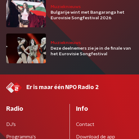
Muzieknieuws
Bulgarije wint met Bangaranga het
Eurovisie Songfestival 2026
Muzieknieuws
Deze deelnemers zie je in de finale van
het Eurovisie Songfestival
Er is maar één NPO Radio 2
Radio
Info
DJ’s
Contact
Programma's
Download de app