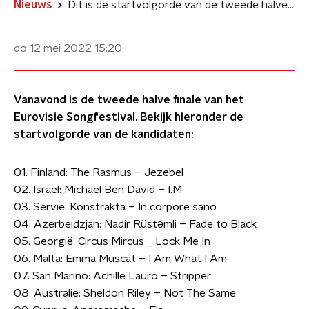
Nieuws
Dit is de startvolgorde van de tweede halve finale van het Eurovisie Songfestival 2022
do 12 mei 2022
15:20
Vanavond is de tweede halve finale van het
Eurovisie Songfestival. Bekijk hieronder de
startvolgorde van de kandidaten:
01. Finland: The Rasmus – Jezebel
02. Israël: Michael Ben David – I.M
03. Servië: Konstrakta – In corpore sano
04. Azerbeidzjan: Nadir Rüstəmli – Fade to Black
05. Georgië: Circus Mircus _ Lock Me In
06. Malta: Emma Muscat – I Am What I Am
07. San Marino: Achille Lauro – Stripper
08. Australië: Sheldon Riley – Not The Same