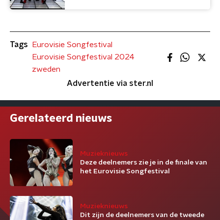
Tags
Eurovisie Songfestival
Eurovisie Songfestival 2024
zweden
Advertentie via ster.nl
Gerelateerd nieuws
Muzieknieuws
Deze deelnemers zie je in de finale van
het Eurovisie Songfestival
Muzieknieuws
Dit zijn de deelnemers van de tweede