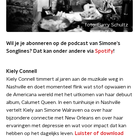
foto:
Barry Schultz
Wil je je abonneren op de podcast van Simone's
Songlines? Dat kan onder andere via
S
potify
!
Kiely Connell
Kiely Connell timmert al jaren aan de muzikale weg in
Nashville en doet momenteel flink wat stof opwaaien in
de Americana wereld met het uitkomen van haar debuut
album, Calumet Queen. In een tuinhuisje in Nashville
vertelt Kiely aan Simone Walraven oa over haar
bijzondere connectie met New Orleans en over haar
ervaringen met depressie en wat voor impact dat kan
hebben op het dagelijks leven.
Luister of download