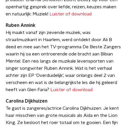
openhartig gesprek over liefde, reizen, keuzes maken
en natuurlijk: Muziek!
Luister of download
Ruben Annink
Hij maakt vanaf zijn zevende muziek, was
straatmuzikant in Haarlem, werd ontdekt door Ali B
deed en mee aan het TV-programma De Beste Zangers
waarin hij oa een ontroerende ode bracht aan Bibian
Mentel. Een reis langs de muzikale levensporten van
singer songwriter Ruben Annink. Wat is het verhaal
achter zijn EP 'Overduidelijk', waar onlangs deel 2 van
verscheen en wat is de belangrijkste les die hij geleerd
heeft van Glen Faria?
Luister of download
Carolina Dijkhuizen
Te gast is zangeres/actrice Carolina Dijkhuizen. Je kent
haar misschien van grote musicals als Aida en the Lion
King. Ze besloot het roer totaal om te gooien. Een fijn