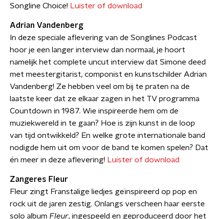
Songline Choice!
Luister of download
Adrian Vandenberg
In deze speciale aflevering van de Songlines Podcast
hoor je een langer interview dan normaal, je hoort
namelijk het complete uncut interview dat Simone deed
met meestergitarist, componist en kunstschilder Adrian
Vandenberg! Ze hebben veel om bij te praten na de
laatste keer dat ze elkaar zagen in het TV programma
Countdown in 1987. Wie inspireerde hem om de
muziekwereld in te gaan? Hoe is zijn kunst in de loop
van tijd ontwikkeld? En welke grote internationale band
nodigde hem uit om voor de band te komen spelen? Dat
én meer in deze aflevering!
Luister of download
Zangeres Fleur
Fleur zingt Franstalige liedjes geïnspireerd op pop en
rock uit de jaren zestig. Onlangs verscheen haar eerste
solo album
Fleur
, ingespeeld en geproduceerd door het