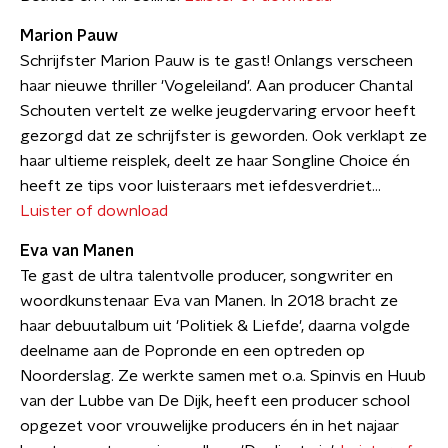
Marion Pauw
Schrijfster Marion Pauw is te gast! Onlangs verscheen
haar nieuwe thriller 'Vogeleiland'. Aan producer Chantal
Schouten vertelt ze welke jeugdervaring ervoor heeft
gezorgd dat ze schrijfster is geworden. Ook verklapt ze
haar ultieme reisplek, deelt ze haar Songline Choice én
heeft ze tips voor luisteraars met iefdesverdriet...
Luister of download
Eva van Manen
Te gast de ultra talentvolle producer, songwriter en
woordkunstenaar Eva van Manen. In 2018 bracht ze
haar debuutalbum uit 'Politiek & Liefde', daarna volgde
deelname aan de Popronde en een optreden op
Noorderslag. Ze werkte samen met o.a. Spinvis en Huub
van der Lubbe van De Dijk, heeft een producer school
opgezet voor vrouwelijke producers én in het najaar