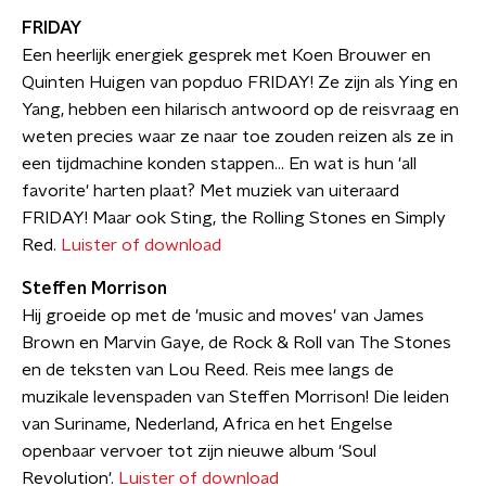
FRIDAY
Een heerlijk energiek gesprek met Koen Brouwer en
Quinten Huigen van popduo FRIDAY! Ze zijn als Ying en
Yang, hebben een hilarisch antwoord op de reisvraag en
weten precies waar ze naar toe zouden reizen als ze in
een tijdmachine konden stappen... En wat is hun 'all
favorite' harten plaat? Met muziek van uiteraard
FRIDAY! Maar ook Sting, the Rolling Stones en Simply
Red.
Luister of download
Steffen Morrison
Hij groeide op met de 'music and moves' van James
Brown en Marvin Gaye, de Rock & Roll van The Stones
en de teksten van Lou Reed. Reis mee langs de
muzikale levenspaden van Steffen Morrison! Die leiden
van Suriname, Nederland, Africa en het Engelse
openbaar vervoer tot zijn nieuwe album 'Soul
Revolution'.
Luister of download