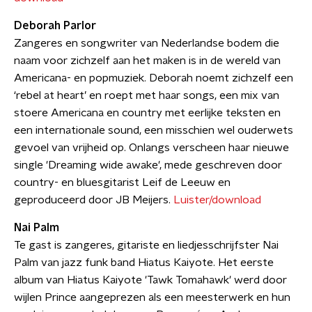
Deborah Parlor
Zangeres en songwriter van Nederlandse bodem die
naam voor zichzelf aan het maken is in de wereld van
Americana- en popmuziek. Deborah noemt zichzelf een
‘rebel at heart’ en roept met haar songs, een mix van
stoere Americana en country met eerlijke teksten en
een internationale sound, een misschien wel ouderwets
gevoel van vrijheid op. Onlangs verscheen haar nieuwe
single 'Dreaming wide awake', mede geschreven door
country- en bluesgitarist Leif de Leeuw en
geproduceerd door JB Meijers.
Luister/download
Nai Palm
Te gast is zangeres, gitariste en liedjesschrijfster Nai
Palm van jazz funk band Hiatus Kaiyote. Het eerste
album van Hiatus Kaiyote 'Tawk Tomahawk' werd door
wijlen Prince aangeprezen als een meesterwerk en hun