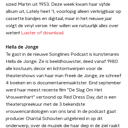
sized Martin uit 1953. Deze week kwam haar vijfde
album uit, Lately heet ’t, voorlopig alleen verkrijgbaar op
cassette bandjes en digitaal, maar in het nieuwe jaar
volgt de vinyl versie. Hier willen we natuurlijk alles over
weten!
Luister of download
.
Hella de Jonge
Te gast in de nieuwe Songlines Podcast is kunstenares
Hella de Jonge. Ze is beeldhouwster, deed vanaf 1980
alle kostuum, decor en lichtontwerpen voor de
theatershows van haar man Freek de Jonge, ze schreef
4 boeken en is documentairemaaktster. Eind september
werd haar meest recente film ”De Slag Om Het
Vrouwenhart” vertoond op Red Dress Day, dat is een
theaterspreekuur met de 3 bekendste
vrouwencardiologen van ons land. In de podcast gaat
producer Chantal Schouten uitgebreid in op dit
onderwerp, over de muziek die haar diep in de ziel raakt