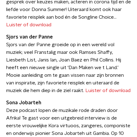
gesprek over keuzes maken, acteren in corona tijd en de
liefde voor Donna Summer! Uiteraard komt ook haar
favoriete reisplek aan bod én de Songline Choice...
Luister of download
Sjors van der Panne
Sjors van der Panne groeide op in een wereld vol
muziek; veel Franstalig maar ook Ramses Shaffy,
Liesbeth List, Janis Ian, Joan Baez en Phil Collins. Hij
heeft een nieuwe single uit ‘Dan Maken we t Land.’
Mooie aanleiding om te gaan vissen naar zijn bronnen
van inspiratie, zijn favoriete reisplek en uiteraard de
muziek die hem diep in de ziel raakt.
Luister of download
Sona Jobarteh
Deze podcast lopen de muzikale rode draden door
Afrika! Te gast voor een uitgebreid interview is de
eerste vrouwelijke Kora virtuoos, zangeres, componiste
en onderwijs pionier Sona Jobarteh uit Gambia. Op 10