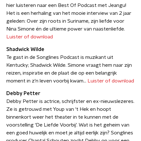
hier luisteren naar een Best Of Podcast met Jeangu!
Het is een herhaling van het mooie interview van 2 jaar
geleden: Over zijn roots in Suriname, zijn liefde voor
Nina Simone én de ultieme power van naastenliefde.
Luister of download
Shadwick Wilde
Te gast in de Songlines Podcast is muzikant uit
Kentucky; Shadwick Wilde. Simone vraagt hem naar zijn
reizen, inspiratie en de plaat die op een belangrijk
moment in z'n leven voorbij kwam...
Luister of download
Debby Petter
Debby Petter is actrice, schrijfster en ex-nieuwslezeres.
Ze is getrouwd met Youp van ‘t Hek en hoopt
binnenkort weer het theater in te kunnen met de
voorstelling ‘De Liefde Voorbij’. Wat is het geheim van
een goed huwelijk en moet je altijd eerlijk zijn? Songlines
producer Chantal Schouten zocht Debby op voor een