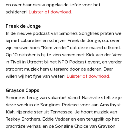
en over haar nieuw opgelaaide liefde voor het
schilderen!
Luister of download
.
Freek de Jonge
In de nieuwe podcast van Simone’s Songlines praten we
bij met cabaretier en schrijver Freek de Jonge, o.a. over
zijn nieuwe boek “Kom verder” dat deze maand uitkomt.
Op 10 oktober is hij te zien samen met Kick van der Veer
in Tivoli in Utrecht bij het NPO Podcast event, en verder
stroomt muziek hem uiteraard door de aderen. Daar
willen wij het fijne van weten!
Luister of download
.
Grayson Capps
Simone is terug van vakantie! Vanuit Nashville stelt ze je
deze week in de Songlines Podcast voor aan Amythyst
Kiah, rijzende ster uit Tennessee. Je hoort muziek van
Teskey Brothers, Eddie Vedder en een terugblik op het
prachtige verhaal en de Songline Choice van Grayson