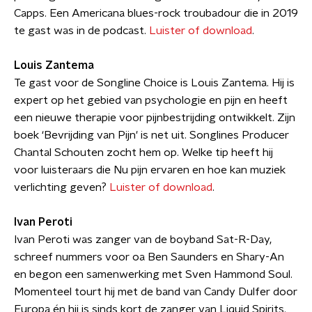
Capps. Een Americana blues-rock troubadour die in 2019
te gast was in de podcast.
Luister of download
.
Louis Zantema
Te gast voor de Songline Choice is Louis Zantema. Hij is
expert op het gebied van psychologie en pijn en heeft
een nieuwe therapie voor pijnbestrijding ontwikkelt. Zijn
boek ‘Bevrijding van Pijn' is net uit. Songlines Producer
Chantal Schouten zocht hem op. Welke tip heeft hij
voor luisteraars die Nu pijn ervaren en hoe kan muziek
verlichting geven?
Luister of download
.
Ivan Peroti
Ivan Peroti was zanger van de boyband Sat-R-Day,
schreef nummers voor oa Ben Saunders en Shary-An
en begon een samenwerking met Sven Hammond Soul.
Momenteel tourt hij met de band van Candy Dulfer door
Europa én hij is sinds kort de zanger van Liquid Spirits.