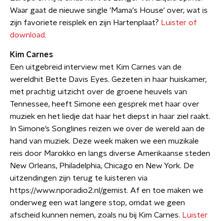
Waar gaat de nieuwe single 'Mama's House' over, wat is
zijn favoriete reisplek en zijn Hartenplaat?
Luister of
download.
Kim Carnes
Een uitgebreid interview met Kim Carnes van de
wereldhit Bette Davis Eyes. Gezeten in haar huiskamer,
met prachtig uitzicht over de groene heuvels van
Tennessee, heeft Simone een gesprek met haar over
muziek en het liedje dat haar het diepst in haar ziel raakt.
In Simone’s Songlines reizen we over de wereld aan de
hand van muziek. Deze week maken we een muzikale
reis door Marokko en langs diverse Amerikaanse steden
New Orleans, Philadelphia, Chicago en New York. De
uitzendingen zijn terug te luisteren via
https://www.nporadio2.nl/gemist. Af en toe maken we
onderweg een wat langere stop, omdat we geen
afscheid kunnen nemen, zoals nu bij Kim Carnes.
Luister