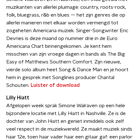
muzikanten van allerlei pluimage: country, roots-rock,
folk, bluegrass, r&b en blues — het zijn genres die op
allerlei manieren met elkaar worden vermengd tot
zogeheten Americana muziek. Singer-Songwriter Eric
Devries is deze maand op nummer drie in de Euro
Americana Chart binnengekomen. Je kent hem
misschien van zijn vroege dagen in bands als The Big
Easy of Matthews Southern Comfort. Zijn nieuwe,
vierde solo album heet Song & Dance Man en je hoort
hem in gesprek met Songlines producer Chantal
Schouten.
Luister of download
Lilly Hiatt
Afgelopen week sprak Simone Walraven op een hele
bijzondere locatie met Lilly Hiatt in Nashville. Ze is de
dochter van John Hiatt en geniet inmiddels ook zelf
veel respect in de muziekwereld. Ze maakt muziek sinds
haar 12e, toen haar vader haar een gitaar gaf: een parlor