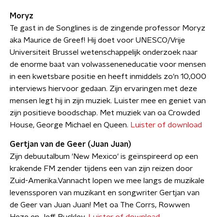
Moryz
Te gast in de Songlines is de zingende professor Moryz
aka Maurice de Greef! Hij doet voor UNESCO/Vrije
Universiteit Brussel wetenschappelijk onderzoek naar
de enorme baat van volwasseneneducatie voor mensen
in een kwetsbare positie en heeft inmiddels zo'n 10,000
interviews hiervoor gedaan. Zijn ervaringen met deze
mensen legt hij in zijn muziek. Luister mee en geniet van
zijn positieve boodschap. Met muziek van oa Crowded
House, George Michael en Queen.
Luister of download
Gertjan van de Geer (Juan Juan)
Zijn debuutalbum 'New Mexico' is geïnspireerd op een
krakende FM zender tijdens een van zijn reizen door
Zuid-Amerika.Vannacht lopen we mee langs de muzikale
levenssporen van muzikant en songwriter Gertjan van
de Geer van Juan Juan! Met oa The Corrs, Rowwen