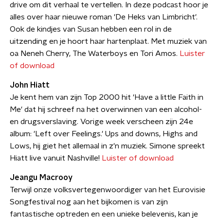
drive om dit verhaal te vertellen. In deze podcast hoor je
alles over haar nieuwe roman 'De Heks van Limbricht'.
Ook de kindjes van Susan hebben een rol in de
uitzending en je hoort haar hartenplaat. Met muziek van
oa Neneh Cherry, The Waterboys en Tori Amos.
Luister
of download
John Hiatt
Je kent hem van zijn Top 2000 hit 'Have a little Faith in
Me' dat hij schreef na het overwinnen van een alcohol-
en drugsverslaving. Vorige week verscheen zijn 24e
album: 'Left over Feelings.' Ups and downs, Highs and
Lows, hij giet het allemaal in z'n muziek. Simone spreekt
Hiatt live vanuit Nashville!
Luister of download
Jeangu Macrooy
Terwijl onze volksvertegenwoordiger van het Eurovisie
Songfestival nog aan het bijkomen is van zijn
fantastische optreden en een unieke belevenis, kan je