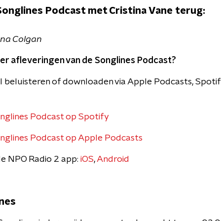
 Songlines Podcast met Cristina Vane terug:
ana Colgan
r afleveringen van de Songlines Podcast?
al beluisteren of downloaden via Apple Podcasts, Spoti
onglines Podcast op Spotify
Songlines Podcast op Apple Podcasts
 de NPO Radio 2 app:
iOS
,
Android
ines