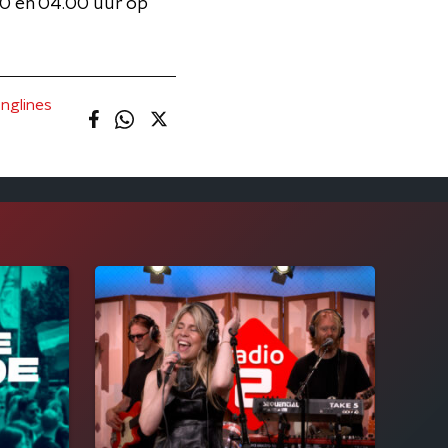
00 en 04.00 uur op
nglines