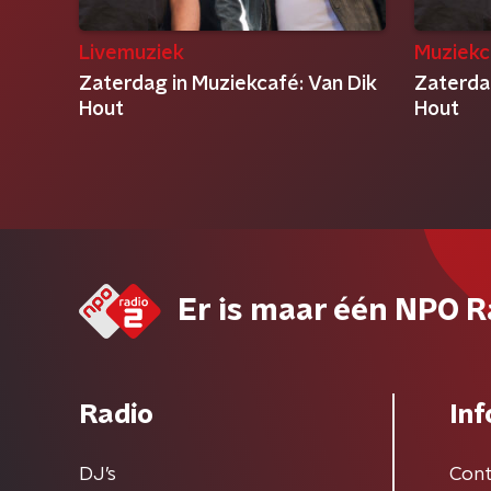
Livemuziek
Muziekc
Zaterdag in Muziekcafé: Van Dik
Zaterda
Hout
Hout
Er is maar één NPO R
Radio
Inf
DJ’s
Cont