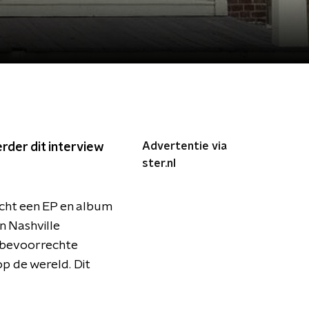
Advertentie via
rder dit interview
ster.nl
acht een EP en album
n Nashville
e bevoorrechte
op de wereld. Dit