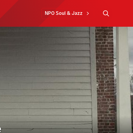
NPO Soul & Jazz
e