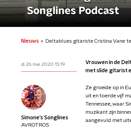
Songlines Podcast
Nieuws
Deltablues gitariste Cristina Vane t
Vrouwen in de Delt
di 26 mei 2020
15:19
met slide gitarist
Ze groeide op in E
uit en toerde vijf
Tennessee, waar Si
muzikant zijn binne
Simone's Songlines
aangevuld met uiter
AVROTROS