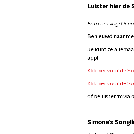
Luister hier de
Foto omslag: Oce
Benieuwd naar mee
​Je kunt ze allema
app!
Klik hier voor de S
Klik hier voor de 
of beluister 'm via
Simone's Songl