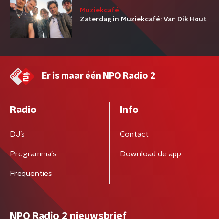
Muziekcafé
Zaterdag in Muziekcafé: Van Dik Hout
Er is maar één NPO Radio 2
Radio
Info
DJ’s
Contact
Programma's
Download de app
Frequenties
NPO Radio 2 nieuwsbrief