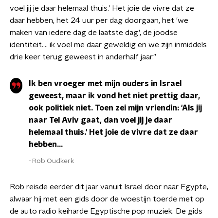
voel jij je daar helemaal thuis.' Het joie de vivre dat ze
daar hebben, het 24 uur per dag doorgaan, het 'we
maken van iedere dag de laatste dag', de joodse
identiteit…. ik voel me daar geweldig en we zijn inmiddels
drie keer terug geweest in anderhalf jaar."
Ik ben vroeger met mijn ouders in Israel
geweest, maar ik vond het niet prettig daar,
ook politiek niet. Toen zei mijn vriendin: 'Als jij
naar Tel Aviv gaat, dan voel jij je daar
helemaal thuis.' Het joie de vivre dat ze daar
hebben...
Rob Oudkerk
Rob reisde eerder dit jaar vanuit Israel door naar Egypte,
alwaar hij met een gids door de woestijn toerde met op
de auto radio keiharde Egyptische pop muziek. De gids