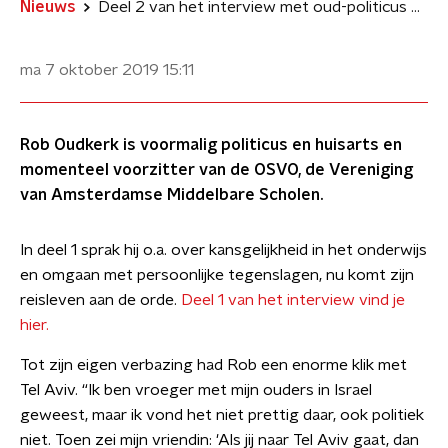
Nieuws
Deel 2 van het interview met oud-politicus Rob Oudkerk
ma 7 oktober 2019
15:11
Rob Oudkerk is voormalig politicus en huisarts en
momenteel voorzitter van de OSVO, de Vereniging
van Amsterdamse Middelbare Scholen.
In deel 1 sprak hij o.a. over kansgelijkheid in het onderwijs
en omgaan met persoonlijke tegenslagen, nu komt zijn
reisleven aan de orde.
Deel 1 van het interview vind je
hier.
Tot zijn eigen verbazing had Rob een enorme klik met
Tel Aviv. “Ik ben vroeger met mijn ouders in Israel
geweest, maar ik vond het niet prettig daar, ook politiek
niet. Toen zei mijn vriendin: 'Als jij naar Tel Aviv gaat, dan