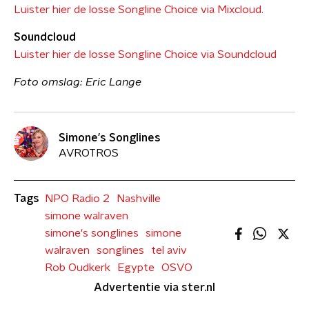
Luister hier de losse Songline Choice via Mixcloud.
Soundcloud
Luister hier de losse Songline Choice via Soundcloud
Foto omslag: Eric Lange
Simone's Songlines
AVROTROS
Tags
NPO Radio 2
Nashville
simone walraven
simone's songlines
simone
walraven
songlines
tel aviv
Rob Oudkerk
Egypte
OSVO
Advertentie via ster.nl