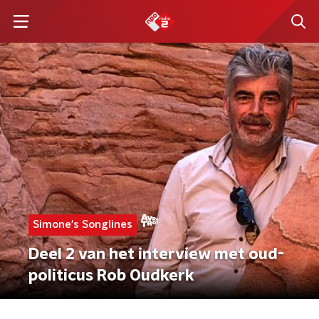
Simone's Songlines
Deel 2 van het interview met oud-
politicus Rob Oudkerk