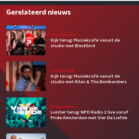
Gerelateerd nieuws
Muziekcafé
Kijk terug: Muziekcafé vanuit de
studio met Blackbird
Livemuziek
Kijk terug: Muziekcafé vanuit de
studio met Rilan & The Bombardiers
Programma
Luister terug: NPO Radio 2 live vanaf
Pride Amsterdam met Vier De Liefde