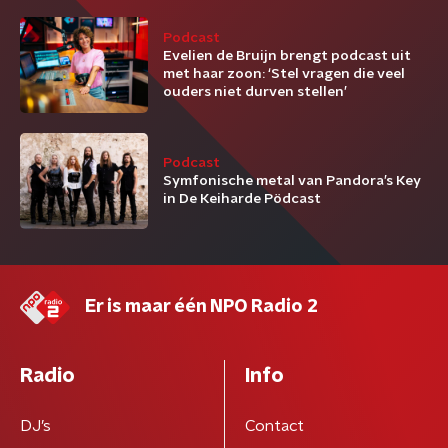
Podcast
Evelien de Bruijn brengt podcast uit
met haar zoon: ‘Stel vragen die veel
ouders niet durven stellen’
Podcast
Symfonische metal van Pandora’s Key
in De Keiharde Pödcast
Er is maar één NPO Radio 2
Radio
Info
DJ’s
Contact