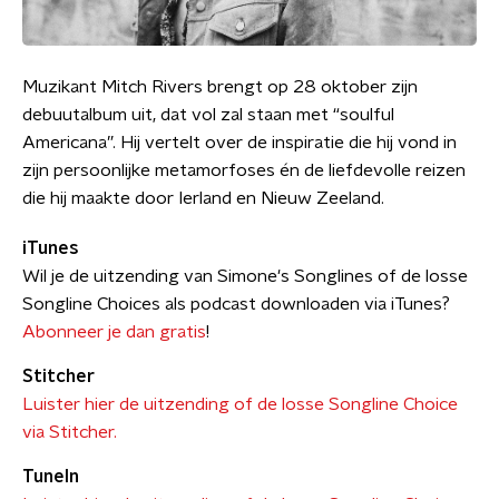
Muzikant Mitch Rivers brengt op 28 oktober zijn
debuutalbum uit, dat vol zal staan met “soulful
Americana”. Hij vertelt over de inspiratie die hij vond in
zijn persoonlijke metamorfoses én de liefdevolle reizen
die hij maakte door Ierland en Nieuw Zeeland.
iTunes
Wil je de uitzending van Simone's Songlines of de losse
Songline Choices als podcast downloaden via iTunes?
Abonneer je dan gratis
!
Stitcher
Luister hier de uitzending of de losse Songline Choice
via Stitcher.
TuneIn