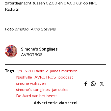
zaterdagnacht tussen 02.00 en 04.00 uur op NPO
Radio 2!
Foto omslag: Arno Stevens
Simone's Songlines
AVROTROS
Tags
3j's
NPO Radio 2
james morrison
Nashville
AVROTROS
podcast
simone walraven
simone's songlines
jan dulles
De Aard van het beest
Advertentie via ster.nl