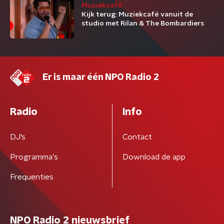
Muziekcafé
Kijk terug: Muziekcafé vanuit de
studio met Rilan & The Bombardiers
Er is maar één NPO Radio 2
Radio
Info
DJ’s
Contact
Programma's
Download de app
Frequenties
NPO Radio 2 nieuwsbrief