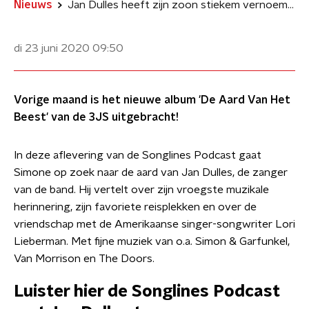
Nieuws
Jan Dulles heeft zijn zoon stiekem vernoemd naar Jim Morrison
di 23 juni 2020
09:50
Vorige maand is het nieuwe album 'De Aard Van Het
Beest' van de 3JS uitgebracht!
In deze aflevering van de Songlines Podcast gaat
Simone op zoek naar de aard van Jan Dulles, de zanger
van de band. Hij vertelt over zijn vroegste muzikale
herinnering, zijn favoriete reisplekken en over de
vriendschap met de Amerikaanse singer-songwriter Lori
Lieberman. Met fijne muziek van o.a. Simon & Garfunkel,
Van Morrison en The Doors.
Luister hier de Songlines Podcast