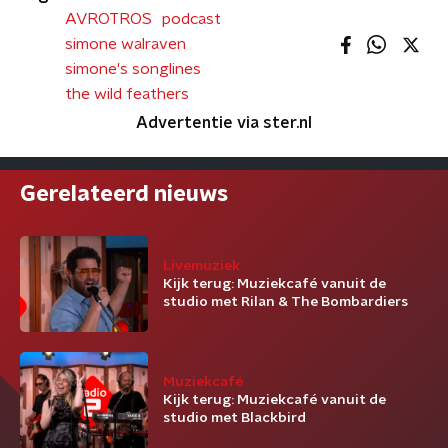
AVROTROS
podcast
simone walraven
simone's songlines
the wild feathers
Advertentie via ster.nl
Gerelateerd nieuws
Livemuziek
Kijk terug: Muziekcafé vanuit de
studio met Rilan & The Bombardiers
Muziekcafé
Kijk terug: Muziekcafé vanuit de
studio met Blackbird