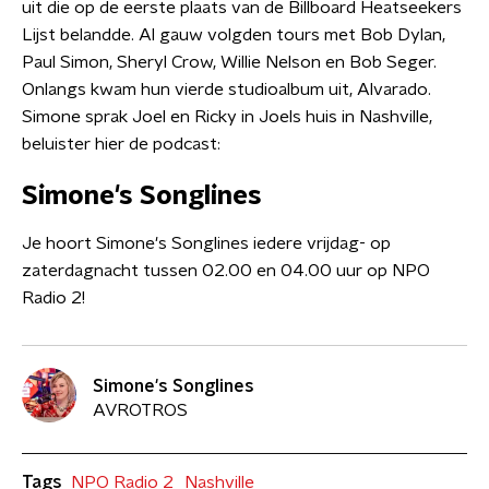
uit die op de eerste plaats van de Billboard Heatseekers
Lijst belandde. Al gauw volgden tours met Bob Dylan,
Paul Simon, Sheryl Crow, Willie Nelson en Bob Seger.
Onlangs kwam hun vierde studioalbum uit, Alvarado.
Simone sprak Joel en Ricky in Joels huis in Nashville,
beluister hier de podcast:
Simone's Songlines
Je hoort Simone's Songlines iedere vrijdag- op
zaterdagnacht tussen 02.00 en 04.00 uur op NPO
Radio 2!
Simone's Songlines
AVROTROS
Tags
NPO Radio 2
Nashville