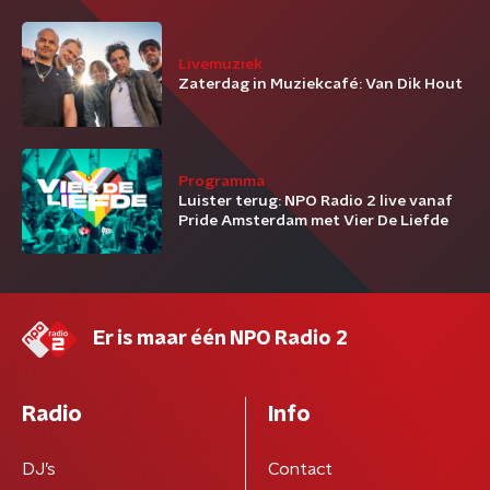
Livemuziek
Zaterdag in Muziekcafé: Van Dik Hout
Programma
Luister terug: NPO Radio 2 live vanaf
Pride Amsterdam met Vier De Liefde
Er is maar één NPO Radio 2
Radio
Info
DJ’s
Contact