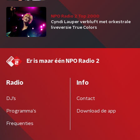
NPO Radio 2 Top 2000
Cyndi Lauper verbluft met orkestrale
liveversie True Colors
Er is maar één NPO Radio 2
Radio
Info
DJ’s
Contact
Programma's
Download de app
Frequenties