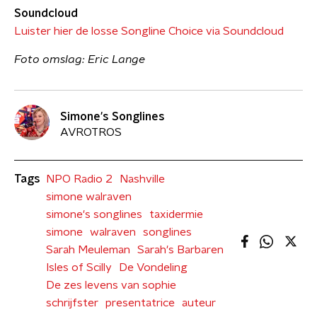
Soundcloud
Luister hier de losse Songline Choice via Soundcloud
Foto omslag: Eric Lange
Simone's Songlines
AVROTROS
Tags
NPO Radio 2
Nashville
simone walraven
simone's songlines
taxidermie
simone
walraven
songlines
Sarah Meuleman
Sarah's Barbaren
Isles of Scilly
De Vondeling
De zes levens van sophie
schrijfster
presentatrice
auteur