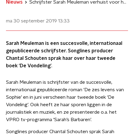
Nieuws
Schrijfster Sarah Meuleman verhuist voor haar boek naar een klein huisje op het eiland St. Agnes
ma 30 september 2019
13:33
Sarah Meuleman is een succesvolle, internationaal
gepubliceerde schrijfster. Songlines producer
Chantal Schouten sprak haar over haar tweede
boek ‘De Vondeling’.
Sarah Meuleman is schrijfster van de succesvolle,
internationaal gepubliceerde roman ‘De zes levens van
Sophie’ en in juni verscheen haar tweede boek ‘De
Vondeling’. Ook heeft ze haar sporen liggen in de
journalistiek en muziek, en ze presenteerde o.a. het
VPRO tv-programma ‘Sarah’s Barbaren’.
Songlines producer Chantal Schouten sprak Sarah