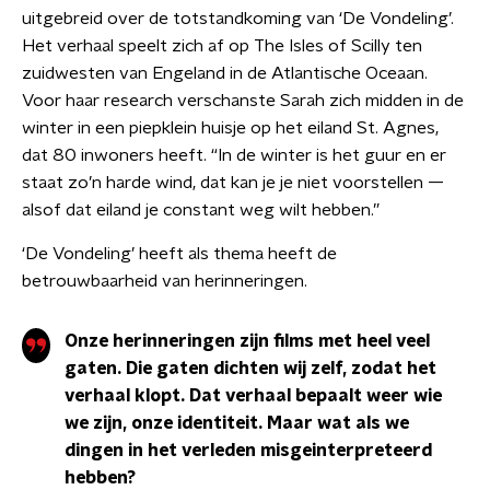
uitgebreid over de totstandkoming van ‘De Vondeling’.
Het verhaal speelt zich af op The Isles of Scilly ten
zuidwesten van Engeland in de Atlantische Oceaan.
Voor haar research verschanste Sarah zich midden in de
winter in een piepklein huisje op het eiland St. Agnes,
dat 80 inwoners heeft. “In de winter is het guur en er
staat zo’n harde wind, dat kan je je niet voorstellen —
alsof dat eiland je constant weg wilt hebben.”
‘De Vondeling’ heeft als thema heeft de
betrouwbaarheid van herinneringen.
Onze herinneringen zijn films met heel veel
gaten. Die gaten dichten wij zelf, zodat het
verhaal klopt. Dat verhaal bepaalt weer wie
we zijn, onze identiteit. Maar wat als we
dingen in het verleden misgeinterpreteerd
hebben?