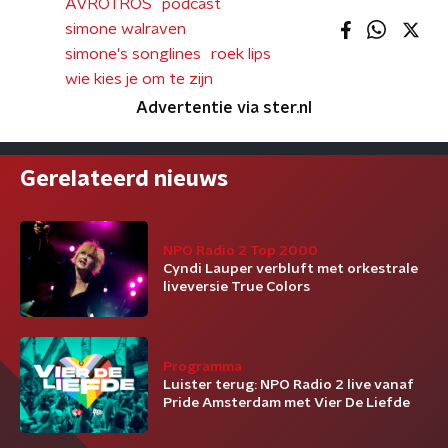
AVROTROS
podcast
simone walraven
simone's songlines
roek lips
wie kies je om te zijn
Advertentie via ster.nl
Gerelateerd nieuws
NPO Radio 2 Top 2000
Cyndi Lauper verbluft met orkestrale
liveversie True Colors
Programma
Luister terug: NPO Radio 2 live vanaf
Pride Amsterdam met Vier De Liefde