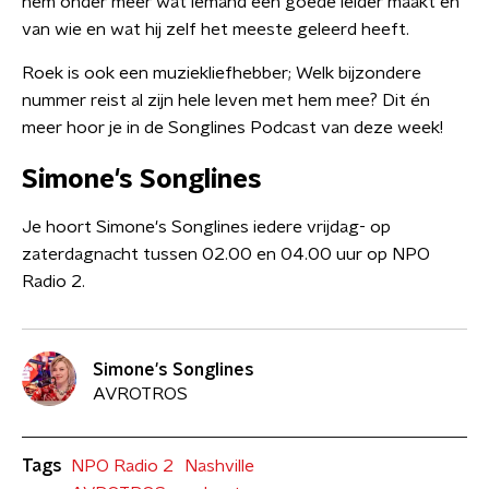
hem onder meer wat iemand een goede leider maakt en
van wie en wat hij zelf het meeste geleerd heeft.
Roek is ook een muziekliefhebber; Welk bijzondere
nummer reist al zijn hele leven met hem mee? Dit én
meer hoor je in de Songlines Podcast van deze week!
Simone's Songlines
Je hoort Simone's Songlines iedere vrijdag- op
zaterdagnacht tussen 02.00 en 04.00 uur op NPO
Radio 2.
Simone's Songlines
AVROTROS
Tags
NPO Radio 2
Nashville