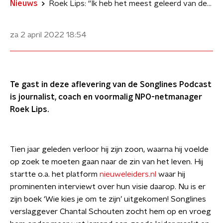
Nieuws
Roek Lips: “Ik heb het meest geleerd van de momenten die ik liever uit de weg was gegaan.”
za 2 april 2022
18:54
Te gast in deze aflevering van de Songlines Podcast
is journalist, coach en voormalig NPO-netmanager
Roek Lips.
Tien jaar geleden verloor hij zijn zoon, waarna hij voelde
op zoek te moeten gaan naar de zin van het leven. Hij
startte o.a. het platform
nieuweleiders.nl
waar hij
prominenten interviewt over hun visie daarop. Nu is er
zijn boek ‘Wie kies je om te zijn’ uitgekomen! Songlines
verslaggever Chantal Schouten zocht hem op en vroeg