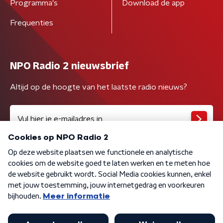
Programma's
Download de app
Frequenties
NPO Radio 2 nieuwsbrief
Altijd op de hoogte van het laatste radio nieuws?
Algemene voorwaarden
Privacybeleid
Cookiebeleid