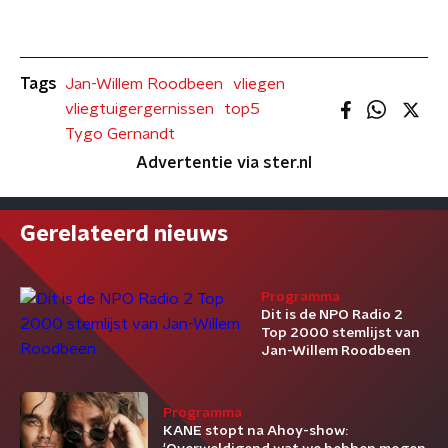
Tags
Jan-Willem Roodbeen
vliegen
vliegtuigergernissen
top5
Tygo Gernandt
Advertentie via ster.nl
Gerelateerd nieuws
Programma
Dit is de NPO Radio 2
Top 2000 stemlijst van
Jan-Willem Roodbeen
Programma
KANE stopt na Ahoy-show: