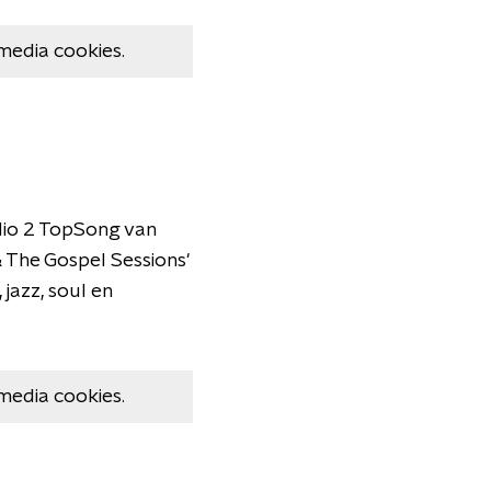
media cookies.
io 2 TopSong van
 The Gospel Sessions'
jazz, soul en
media cookies.