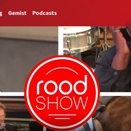
g
Gemist
Podcasts