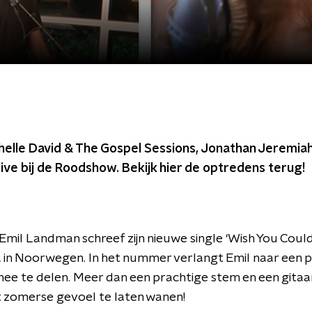
helle David & The Gospel Sessions, Jonathan Jeremia
ve bij de Roodshow. Bekijk hier de optredens terug!
mil Landman schreef zijn nieuwe single ‘Wish You Could’ 
 in Noorwegen. In het nummer verlangt Emil naar een p
e te delen. Meer dan een prachtige stem en een gitaar
t zomerse gevoel te laten wanen!