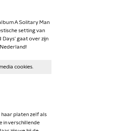
talbum A Solitary Man
stische setting van
Days' gaat over zijn
 Nederland!
media cookies.
haar platen zelf als
 in verschillende