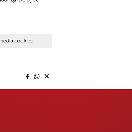
ar zijn we bij de
media cookies.