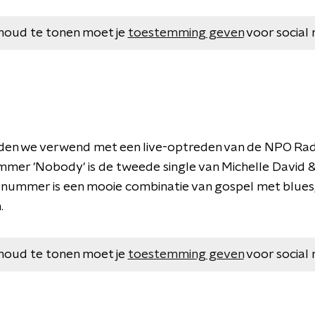
houd te tonen moet je
toestemming geven
voor social 
en we verwend met een live-optreden van de NPO Rad
mer 'Nobody' is de tweede single van Michelle David &
nummer is een mooie combinatie van gospel met blues, 
.
houd te tonen moet je
toestemming geven
voor social 