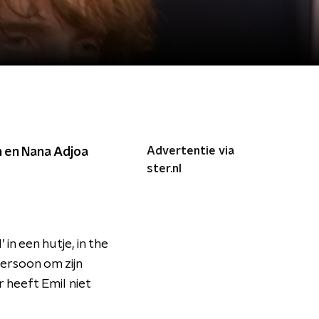
Advertentie via
h en Nana Adjoa
ster.nl
in een hutje, in the
ersoon om zijn
 heeft Emil niet