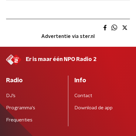
Advertentie via ster.nl
Er is maar één NPO Radio 2
Radio
Info
DJ’s
Contact
Programma's
Download de app
Frequenties