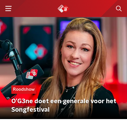
Roodshow
O'G3ne doet een generale voor het
Songfestival