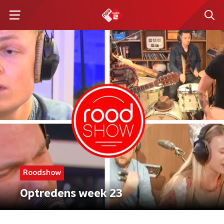
Roodshow
Optredens week 23