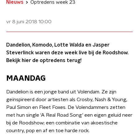
Nieuws
Optredens week 23
vr 8 juni 2018
10:00
Dandelion, Komodo, Lotte Walda en Jasper
Steverlinck waren deze week live bij de Roodshow.
Bekijk hier de optredens terug!
MAANDAG
Dandelion is een jonge band uit Volendam. Ze zijn
geïnspireerd door artiesten als Crosby, Nash & Young,
Paul Simon en Fleet Foxes. De Volendammers zetten
met hun single 'A Real Road Song' een eigen geluid neer
bij de Roodshow; een combinatie van akoestische
country, pop en af en toe harde rock.