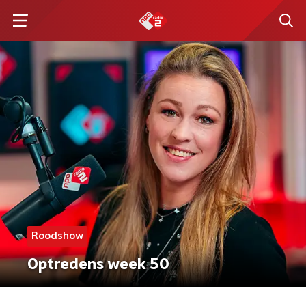
Roodshow
Optredens week 50