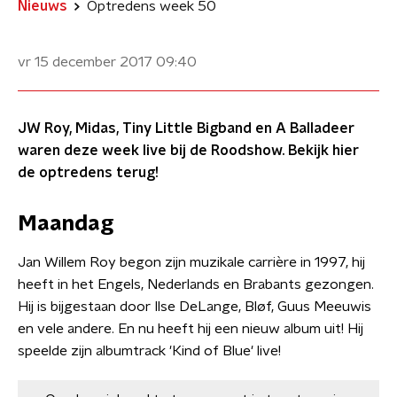
Nieuws
Optredens week 50
vr 15 december 2017
09:40
JW Roy, Midas, Tiny Little Bigband en A Balladeer
waren deze week live bij de Roodshow. Bekijk hier
de optredens terug!
Maandag
Jan Willem Roy begon zijn muzikale carrière in 1997, hij
heeft in het Engels, Nederlands en Brabants gezongen.
Hij is bijgestaan door Ilse DeLange, Bløf, Guus Meeuwis
en vele andere. En nu heeft hij een nieuw album uit! Hij
speelde zijn albumtrack 'Kind of Blue' live!