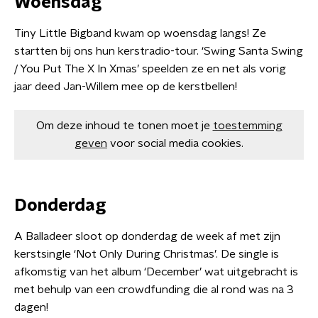
Woensdag
Tiny Little Bigband kwam op woensdag langs! Ze
startten bij ons hun kerstradio-tour. ‘Swing Santa Swing
/ You Put The X In Xmas’ speelden ze en net als vorig
jaar deed Jan-Willem mee op de kerstbellen!
Om deze inhoud te tonen moet je
toestemming
geven
voor social media cookies.
Donderdag
A Balladeer sloot op donderdag de week af met zijn
kerstsingle ‘Not Only During Christmas’. De single is
afkomstig van het album ‘December’ wat uitgebracht is
met behulp van een crowdfunding die al rond was na 3
dagen!