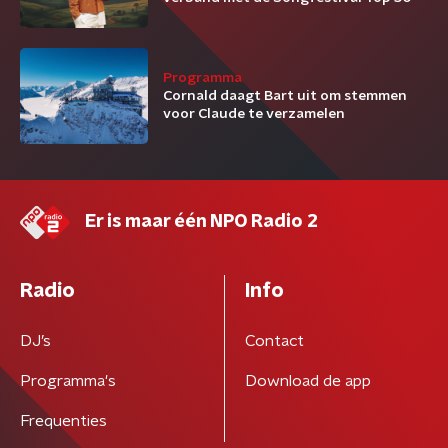
Programma
Cornald daagt Bart uit om stemmen
voor Claude te verzamelen
Er is maar één NPO Radio 2
Radio
Info
DJ’s
Contact
Programma's
Download de app
Frequenties