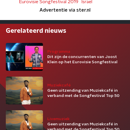
Eurovisie Songfestival 2019
Israel
Advertentie via ster.nl
Gerelateerd nieuws
Programma
Dit zijn de concurrenten van Joost
Klein op het Eurovisie Songfestival
Muziekcafé
Geen uitzending van Muziekcafé in
verband met de Songfestival Top 50
Livemuziek
Geen uitzending van Muziekcafé in
verband met de Songfestival Top 50