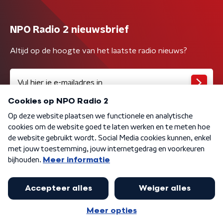
NPO Radio 2 nieuwsbrief
Altijd op de hoogte van het laatste radio nieuws?
Algemene voorwaarden
Privacybeleid
Cookiebeleid