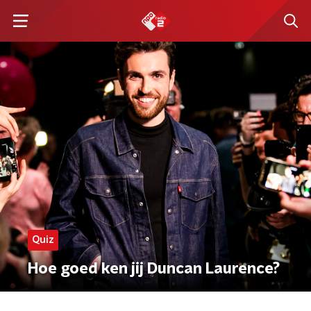
Quiz
Hoe goed ken jij Duncan Laurence?